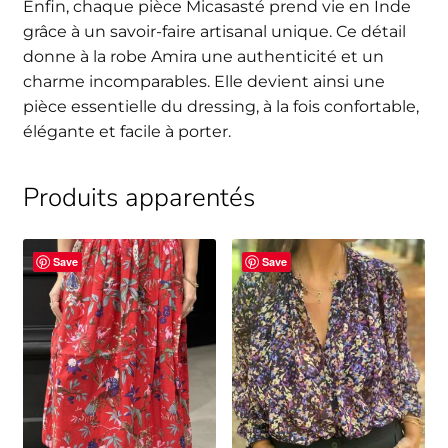
Enfin, chaque pièce Micasasté prend vie en Inde
grâce à un savoir-faire artisanal unique. Ce détail
donne à la robe Amira une authenticité et un
charme incomparables. Elle devient ainsi une
pièce essentielle du dressing, à la fois confortable,
élégante et facile à porter.
Produits apparentés
Save
Save