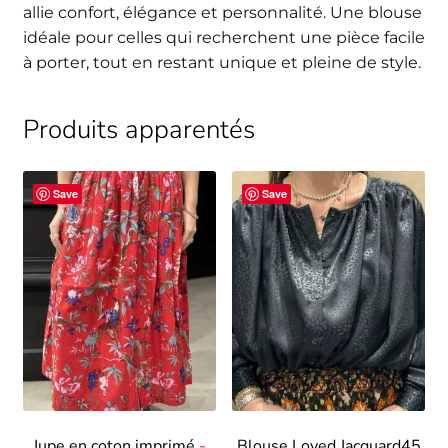
allie confort, élégance et personnalité. Une blouse
idéale pour celles qui recherchent une pièce facile
à porter, tout en restant unique et pleine de style.
Produits apparentés
Save
Save
Jupe en coton imprimé
Blouse Loved Jacquard45