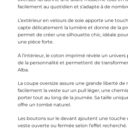
facilement au quotidien et s’adapte à de nombre
L’extérieur en velours de soie apporte une touc
capte délicatement la lumière et donne de la pro
permet de créer une silhouette chic, idéale po
une pièce forte.
À l’intérieur, le coton imprimé révèle un univer
de la personnalité et permettent de transformer
Alba.
La coupe oversize assure une grande liberté 
facilement la veste sur un pull léger, une chemis
porter tout au long de la journée. Sa taille uniqu
offre un tombé naturel.
Les boutons sur le devant ajoutent une touche c
veste ouverte ou fermée selon l’effet recherché.