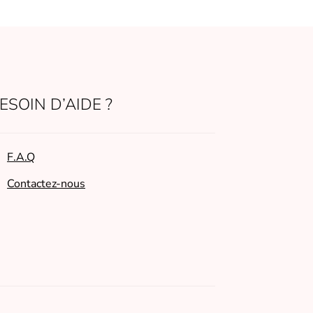
ESOIN D’AIDE ?
F.A.Q
Contactez-nous