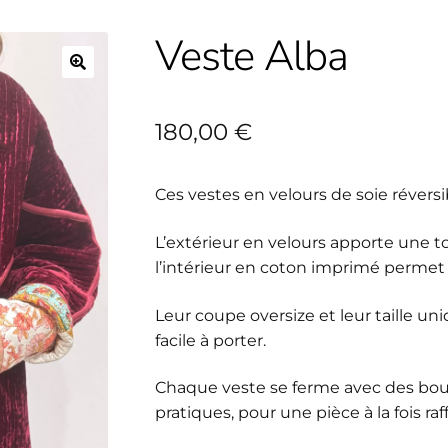
Veste Alba
🔍
180,00
€
Ces vestes en velours de soie réversib
L’extérieur en velours apporte une t
l’intérieur en coton imprimé permet 
Leur coupe oversize et leur taille u
facile à porter.
Chaque veste se ferme avec des bo
pratiques, pour une pièce à la fois raf