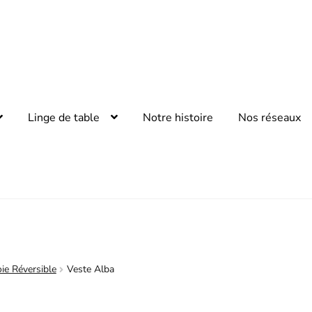
Linge de table
Notre histoire
Nos réseaux
ie Réversible
Veste Alba