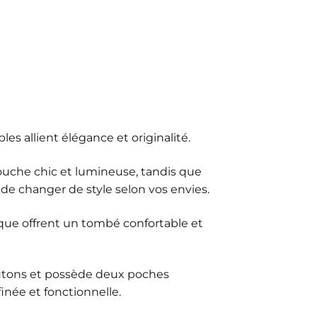
les allient élégance et originalité.
ouche chic et lumineuse, tandis que
de changer de style selon vos envies.
nique offrent un tombé confortable et
utons et possède deux poches
finée et fonctionnelle.