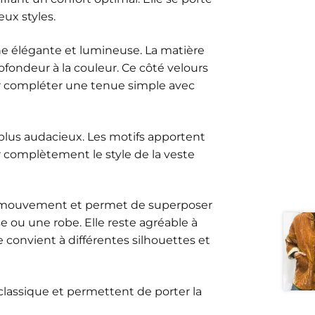
ux styles.
he élégante et lumineuse. La matière
fondeur à la couleur. Ce côté velours
ur compléter une tenue simple avec
s plus audacieux. Les motifs apportent
 complètement le style de la veste
de mouvement et permet de superposer
e ou une robe. Elle reste agréable à
e convient à différentes silhouettes et
lassique et permettent de porter la