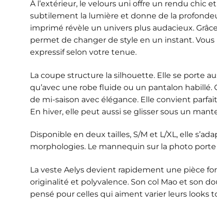
À l’extérieur, le velours uni offre un rendu chic 
subtilement la lumière et donne de la profondeur à
imprimé révèle un univers plus audacieux. Grâce 
permet de changer de style en un instant. Vous 
expressif selon votre tenue.
La coupe structure la silhouette. Elle se porte au
qu’avec une robe fluide ou un pantalon habillé
de mi-saison avec élégance. Elle convient parfa
En hiver, elle peut aussi se glisser sous un mant
Disponible en deux tailles, S/M et L/XL, elle s’ad
morphologies. Le mannequin sur la photo porte la
La veste Aelys devient rapidement une pièce forte
originalité et polyvalence. Son col Mao et son d
pensé pour celles qui aiment varier leurs looks 