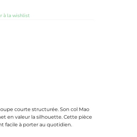
r à la wishlist
a coupe courte structurée. Son col Mao
 en valeur la silhouette. Cette pièce
 facile à porter au quotidien.