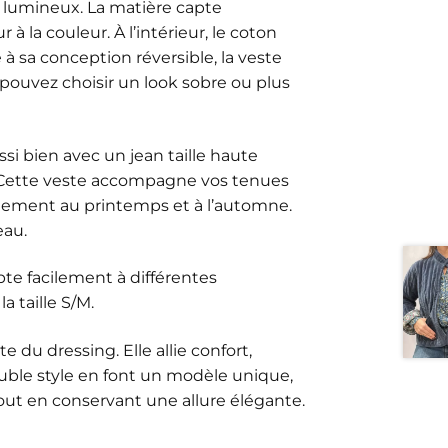
et lumineux. La matière capte
 la couleur. À l’intérieur, le coton
à sa conception réversible, la veste
pouvez choisir un look sobre ou plus
ssi bien avec un jean taille haute
. Cette veste accompagne vos tenues
itement au printemps et à l’automne.
eau.
apte facilement à différentes
 taille S/M.
 du dressing. Elle allie confort,
ouble style en font un modèle unique,
tout en conservant une allure élégante.