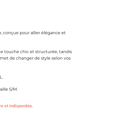
, conçue pour allier élégance et
ne touche chic et structurée, tandis
rmet de changer de style selon vos
L.
ille S/M.
e et indisponible.