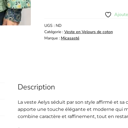
Ajoute
UGS :
ND
Catégorie :
Veste en Velours de coton
Marque :
Micasasté
Description
La veste Aelys séduit par son style affirmé et s
apporte une touche élégante et moderne qui met
combine caractère et raffinement, tout en restant