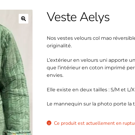
Veste Aelys
🔍
Nos vestes velours col mao réversible
originalité.
L’extérieur en velours uni apporte u
que l’intérieur en coton imprimé pe
envies.
Elle existe en deux tailles : S/M et L/X
Le mannequin sur la photo porte la ta
Ce produit est actuellement en ruptur