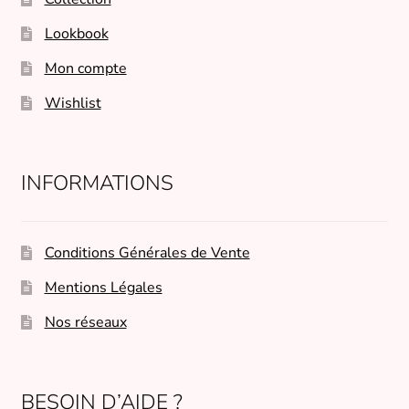
la
page
Lookbook
du
Mon compte
produit
Wishlist
INFORMATIONS
Conditions Générales de Vente
Mentions Légales
Nos réseaux
BESOIN D’AIDE ?