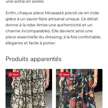
une sortie en soirée.
Enfin, chaque pièce Micasasté prend vie en Inde
grâce à un savoir-faire artisanal unique. Ce détail
donne à la robe Amira une authenticité et un
charme incomparables. Elle devient ainsi une
pièce essentielle du dressing, à la fois confortable,
élégante et facile à porter.
Produits apparentés
Save
Save