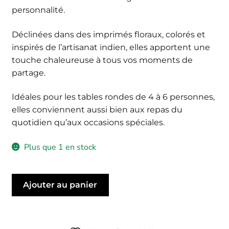
personnalité.
Déclinées dans des imprimés floraux, colorés et
inspirés de l’artisanat indien, elles apportent une
touche chaleureuse à tous vos moments de
partage.
Idéales pour les tables rondes de 4 à 6 personnes,
elles conviennent aussi bien aux repas du
quotidien qu’aux occasions spéciales.
Plus que 1 en stock
quantité
Ajouter au panier
de
Nappe
Riva