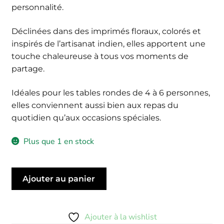
personnalité.
Déclinées dans des imprimés floraux, colorés et
inspirés de l’artisanat indien, elles apportent une
touche chaleureuse à tous vos moments de
partage.
Idéales pour les tables rondes de 4 à 6 personnes,
elles conviennent aussi bien aux repas du
quotidien qu’aux occasions spéciales.
Plus que 1 en stock
quantité
Ajouter au panier
de
Nappe
Rani
Ajouter à la wishlist
150