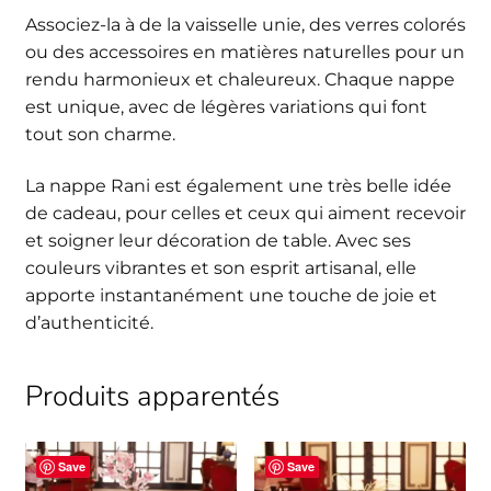
Associez-la à de la vaisselle unie, des verres colorés
ou des accessoires en matières naturelles pour un
rendu harmonieux et chaleureux. Chaque nappe
est unique, avec de légères variations qui font
tout son charme.
La nappe Rani est également une très belle idée
de cadeau, pour celles et ceux qui aiment recevoir
et soigner leur décoration de table. Avec ses
couleurs vibrantes et son esprit artisanal, elle
apporte instantanément une touche de joie et
d’authenticité.
Produits apparentés
Save
Save