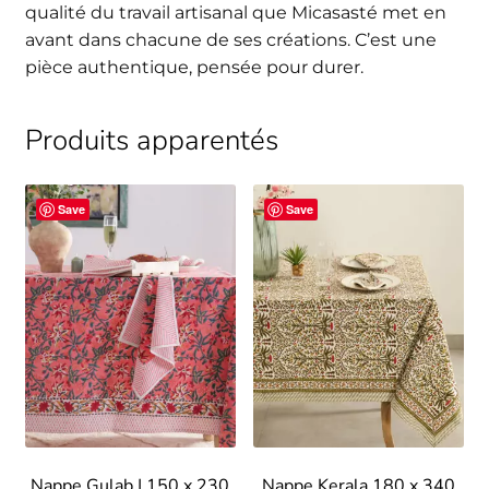
qualité du travail artisanal que Micasasté met en
avant dans chacune de ses créations. C’est une
pièce authentique, pensée pour durer.
Produits apparentés
Save
Save
Nappe Gulab | 150 x 230
Nappe Kerala 180 x 340