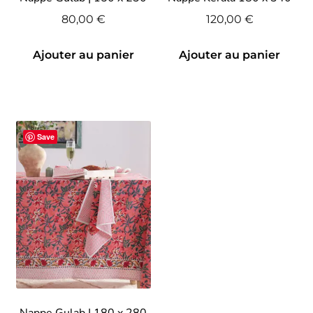
80,00
€
120,00
€
Ajouter au panier
Ajouter au panier
Save
Nappe Gulab | 180 x 280