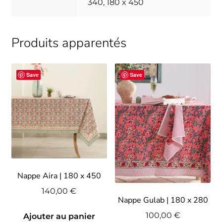
340, 180 x 450
Produits apparentés
Save
Save
Nappe Aira | 180 x 450
140,00
€
Nappe Gulab | 180 x 280
100,00
€
Ajouter au panier