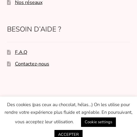
Nos réseaux
BESOIN D’AIDE ?
F.A.Q
Contactez-nous
© Micasasté 2026
Des cookies (pas ceux au chocolat, hélas…) On les utilise pour
Built with WooCommerce
.
rendre votre expérience plus fluide et agréable. En poursuivant,
vous acceptez leur utilisation.
Cookie settings
0
ACCEPTER